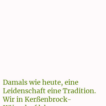
Kaiser Stefan I. Niederwestberg
Unsere Geschichte
Damals wie heute, eine
Leidenschaft eine Tradition.
Wir in Kerßenbrock-