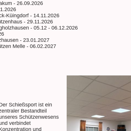
Bakum - 26.09.2026
11.2026
k-Küingdorf - 14.11.2026
tzenhaus - 29.11.2026
gholzhausen - 05.12 - 06.12.2026
26
zhausen - 23.01.2027
tzen Melle - 06.02.2027
Der Schießsport ist ein
zentraler Bestandteil
unseres Schützenwesens
und verbindet
Konzentration und