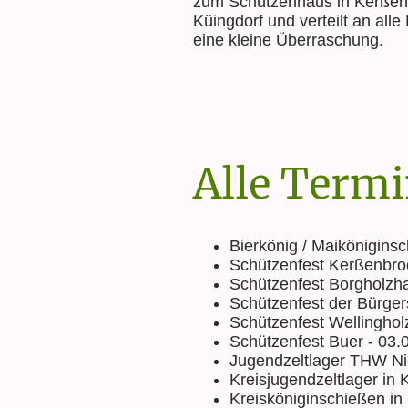
zum Schützenhaus in Kerßen
Küingdorf und verteilt an alle
eine kleine Überraschung.
Alle Term
Bierkönig / Maikönigins
Schützenfest Kerßenbroc
Schützenfest Borgholzha
Schützenfest der Bürger
Schützenfest Wellinghol
Schützenfest Buer - 03.
Jugendzeltlager THW Nie
Kreisjugendzeltlager in 
Kreisköniginschießen in