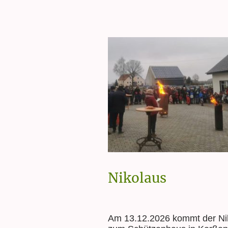
Nikolaus
Am 13.12.2026 kommt der Ni