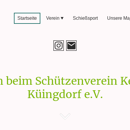
Startseite
Verein
Schießsport
Unsere Maj
 beim Schützenverein K
Küingdorf e.V.