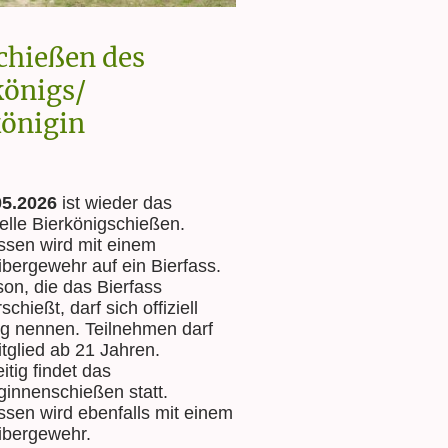
chießen des
königs/
önigin
05.2026
ist wieder das
nelle Bierkönigschießen.
sen wird mit einem
ibergewehr auf ein Bierfass.
on, die das Bierfass
schießt, darf sich offiziell
ig nennen. Teilnehmen darf
itglied ab 21 Jahren.
itig findet das
ginnenschießen statt.
sen wird ebenfalls mit einem
libergewehr.