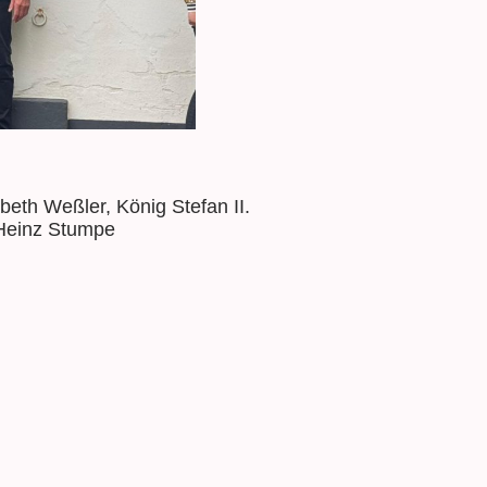
beth Weßler, König Stefan II.
-Heinz Stumpe