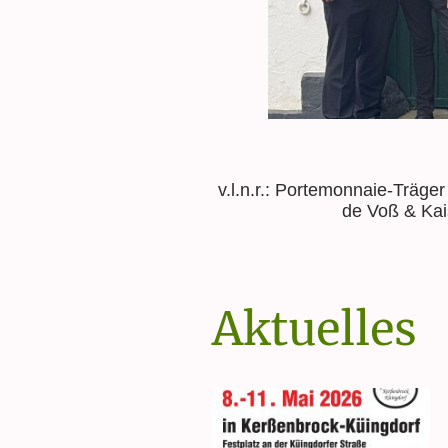
v.l.n.r.: Portemonnaie-Träge
de Voß & Kai
Aktuelles