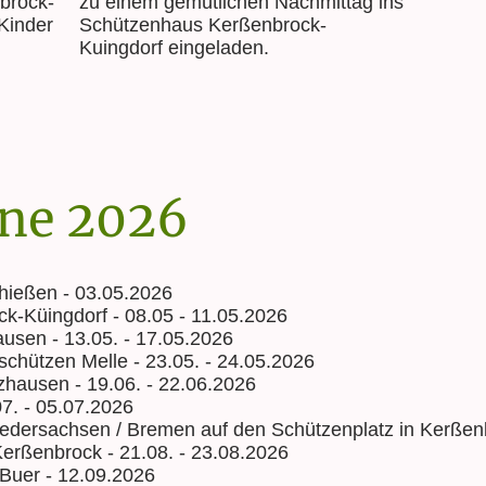
brock-
zu einem gemütlichen Nachmittag ins
 Kinder
Schützenhaus Kerßenbrock-
Kuingdorf eingeladen.
ine 2026
chießen - 03.05.2026
k-Küingdorf - 08.05 - 11.05.2026
usen - 13.05. - 17.05.2026
schützen Melle - 23.05. - 24.05.2026
zhausen - 19.06. - 22.06.2026
07. - 05.07.2026
dersachsen / Bremen auf den Schützenplatz in Kerßenb
Kerßenbrock - 21.08. - 23.08.2026
 Buer - 12.09.2026